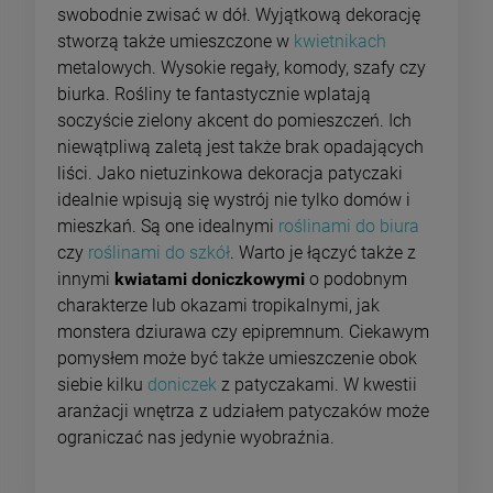
swobodnie zwisać w dół. Wyjątkową dekorację
stworzą także umieszczone w
kwietnikach
metalowych. Wysokie regały, komody, szafy czy
biurka. Rośliny te fantastycznie wplatają
soczyście zielony akcent do pomieszczeń. Ich
niewątpliwą zaletą jest także brak opadających
liści. Jako nietuzinkowa dekoracja patyczaki
idealnie wpisują się wystrój nie tylko domów i
mieszkań. Są one idealnymi
roślinami do biura
czy
roślinami do szkół
. Warto je łączyć także z
innymi
kwiatami doniczkowymi
o podobnym
charakterze lub okazami tropikalnymi, jak
monstera dziurawa czy epipremnum. Ciekawym
pomysłem może być także umieszczenie obok
siebie kilku
doniczek
z patyczakami. W kwestii
aranżacji wnętrza z udziałem patyczaków może
ograniczać nas jedynie wyobraźnia.