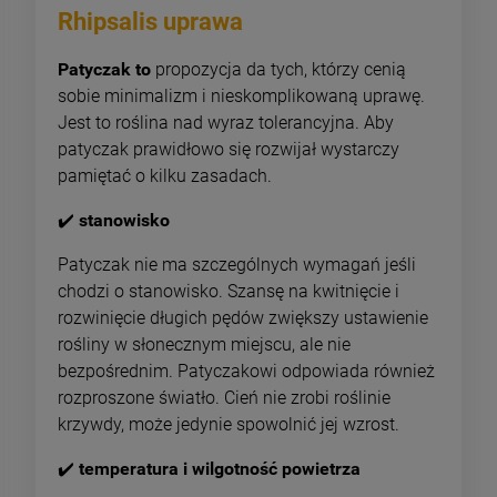
Rhipsalis uprawa
Patyczak to
propozycja da tych, którzy cenią
sobie minimalizm i nieskomplikowaną uprawę.
Jest to roślina nad wyraz tolerancyjna. Aby
patyczak prawidłowo się rozwijał wystarczy
pamiętać o kilku zasadach.
✔️
stanowisko
Patyczak nie ma szczególnych wymagań jeśli
chodzi o stanowisko. Szansę na kwitnięcie i
rozwinięcie długich pędów zwiększy ustawienie
rośliny w słonecznym miejscu, ale nie
bezpośrednim. Patyczakowi odpowiada również
rozproszone światło. Cień nie zrobi roślinie
krzywdy, może jedynie spowolnić jej wzrost.
✔️
temperatura i wilgotność powietrza