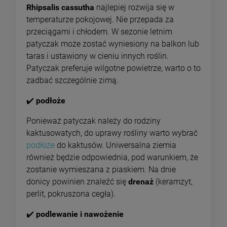
Rhipsalis cassutha
najlepiej rozwija się w
temperaturze pokojowej. Nie przepada za
przeciągami i chłodem. W sezonie letnim
patyczak może zostać wyniesiony na balkon lub
taras i ustawiony w cieniu innych roślin.
Patyczak preferuje wilgotne powietrze, warto o to
zadbać szczególnie zimą.
✔️
podłoże
Ponieważ patyczak należy do rodziny
kaktusowatych, do uprawy rośliny warto wybrać
podłoże
do kaktusów. Uniwersalna ziemia
również będzie odpowiednia, pod warunkiem, że
zostanie wymieszana z piaskiem. Na dnie
donicy powinien znaleźć się
drenaż
(keramzyt,
perlit, pokruszona cegła).
✔️
podlewanie i nawożenie