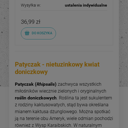
Wysyłka w:
ustalenia indywidualne
36,99 zł
DO KOSZYKA
Patyczak - nietuzinkowy kwiat
doniczkowy
Patyczak (
Rhipsalis
)
zachwyca wszystkich
miłośników wiecznie zielonych i oryginalnych
roślin doniczkowych
. Roślina ta jest sukulentem
z rodziny kaktusowatych, stąd bywa określana
mianem kaktusa dżunglowego. Można spotkać
ją na terenie obu Ameryk, wiele odmian pochodzi
również z Wysp Karaibskich. W naturalnym