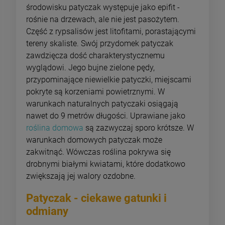
środowisku patyczak występuje jako epifit -
rośnie na drzewach, ale nie jest pasożytem.
Część z rypsalisów jest litofitami, porastającymi
tereny skaliste. Swój przydomek patyczak
zawdzięcza dość charakterystycznemu
wyglądowi. Jego bujne zielone pędy,
przypominające niewielkie patyczki, miejscami
pokryte są korzeniami powietrznymi. W
warunkach naturalnych patyczaki osiągają
nawet do 9 metrów długości. Uprawiane jako
roślina domowa
są zazwyczaj sporo krótsze. W
warunkach domowych patyczak może
zakwitnąć. Wówczas roślina pokrywa się
drobnymi białymi kwiatami, które dodatkowo
zwiększają jej walory ozdobne.
Patyczak - ciekawe gatunki i
odmiany