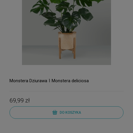
Monstera Dziurawa ⌇ Monstera deliciosa
69,99 zł
DO KOSZYKA