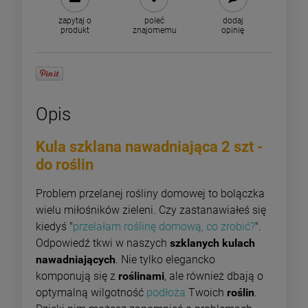
zapytaj o
poleć
dodaj
produkt
znajomemu
opinię
Opis
Kula szklana nawadniająca 2 szt -
do roślin
Problem przelanej rośliny domowej to bolączka
wielu miłośników zieleni. Czy zastanawiałeś się
kiedyś "
przelałam roślinę domową, co zrobić?
".
Odpowiedź tkwi w naszych
szklanych kulach
nawadniających
. Nie tylko elegancko
komponują się z
roślinami
, ale również dbają o
optymalną wilgotność
podłoża
Twoich
roślin
.