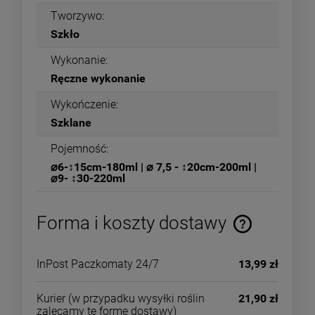
Tworzywo:
Szkło
Wykonanie:
Ręczne wykonanie
Wykończenie:
Szklane
Pojemność:
⌀6-↕15cm-180ml | ⌀ 7,5 - ↕20cm-200ml |
⌀9- ↕30-220ml
Forma i koszty dostawy
InPost Paczkomaty 24/7
13,99 zł
Kurier
(w przypadku wysyłki roślin
21,90 zł
zalecamy tę formę dostawy)