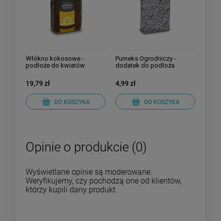
Włókno kokosowe -
Pumeks Ogrodniczy -
podłoże do kwiatów
dodatek do podłoża
19,79 zł
4,99 zł
DO KOSZYKA
DO KOSZYKA
Opinie o produkcie (0)
Wyświetlane opinie są moderowane.
Weryfikujemy, czy pochodzą one od klientów,
którzy kupili dany produkt.