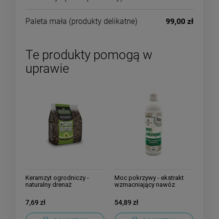
Paleta mała
(produkty delikatne)
99,00 zł
Te produkty pomogą w
uprawie
Keramzyt ogrodniczy -
Moc pokrzywy - ekstrakt
naturalny drenaż
wzmacniający nawóz
ekologiczny
7,69 zł
54,89 zł