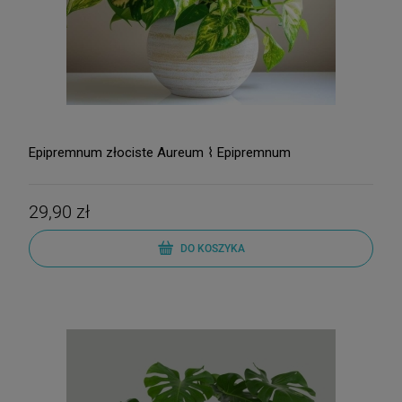
Epipremnum złociste Aureum ⌇ Epipremnum
29,90 zł
DO KOSZYKA