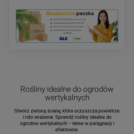
Rośliny idealne do ogrodów
wertykalnych
Stwórz zieloną ścianę, która oczyszcza powietrze
i robi wrażenie. Sprawdź rośliny idealne do
ogrodów wertykalnych – łatwe w pielęgnacji i
efektowne.