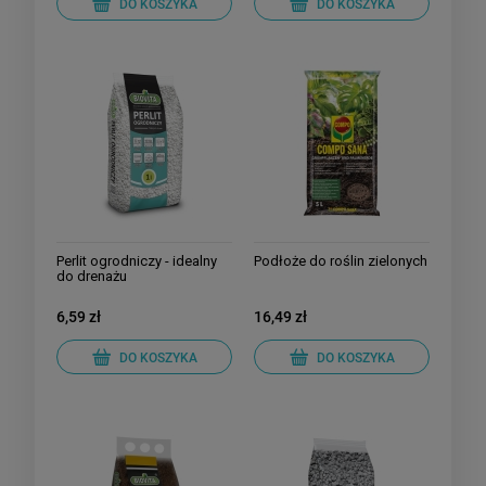
DO KOSZYKA
DO KOSZYKA
Perlit ogrodniczy - idealny
Podłoże do roślin zielonych
do drenażu
6,59 zł
16,49 zł
DO KOSZYKA
DO KOSZYKA