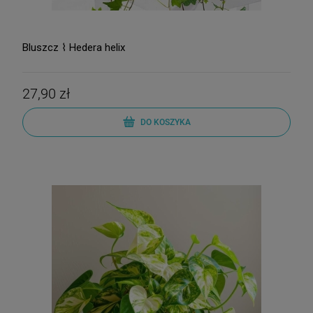
Bluszcz ⌇ Hedera helix
27,90 zł
DO KOSZYKA