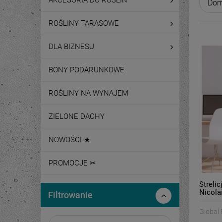
AKCESORIA DO ROŚLIN
ROŚLINY TARASOWE
DLA BIZNESU
BONY PODARUNKOWE
ROŚLINY NA WYNAJEM
ZIELONE DACHY
NOWOŚCI ★
PROMOCJE ✂
Strelic
Nicola
Filtrowanie
Global 