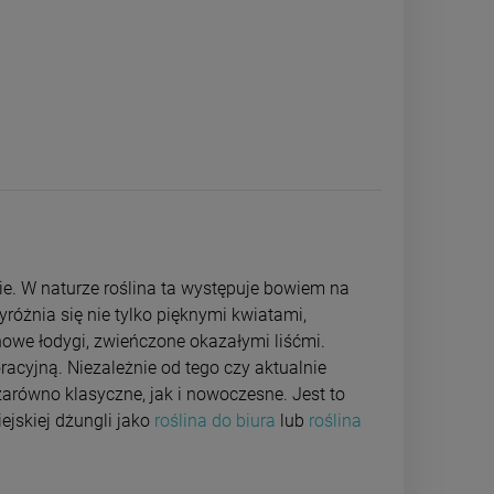
ie. W naturze roślina ta występuje bowiem na
różnia się nie tylko pięknymi kwiatami,
nowe łodygi, zwieńczone okazałymi liśćmi.
acyjną. Niezależnie od tego czy aktualnie
 zarówno klasyczne, jak i nowoczesne. Jest to
ejskiej dżungli jako
roślina do biura
lub
roślina