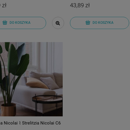
 zł
43,89 zł
DO KOSZYKA
DO KOSZYKA
ja Nicolai ⌇ Strelitzia Nicolai C6