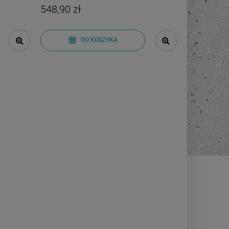
548,90 zł
DO KOSZYKA