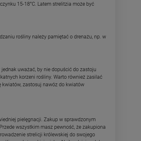
czynku 15-18°C. Latem strelitzia może być
dzaniu rośliny należy pamiętać o drenażu, np. w
y jednak uważać, by nie dopuścić do zastoju
atnych korzeni rośliny. Warto również zasilać
ię kwiatów, zastosuj nawóz do kwiatów
wiedniej pielęgnacji. Zakup w sprawdzonym
 Przede wszystkim masz pewność, że zakupiona
rowadzenie strelicji królewskiej do swojego