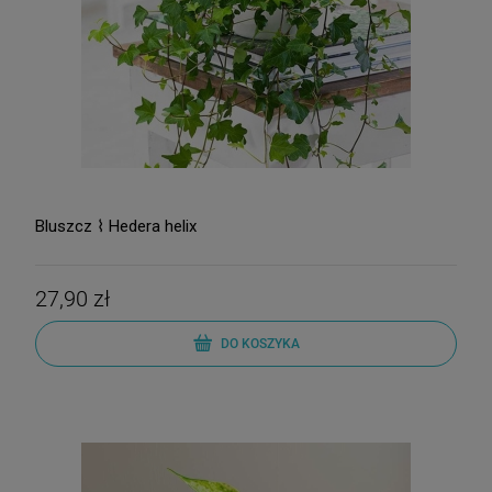
Bluszcz ⌇ Hedera helix
27,90 zł
DO KOSZYKA