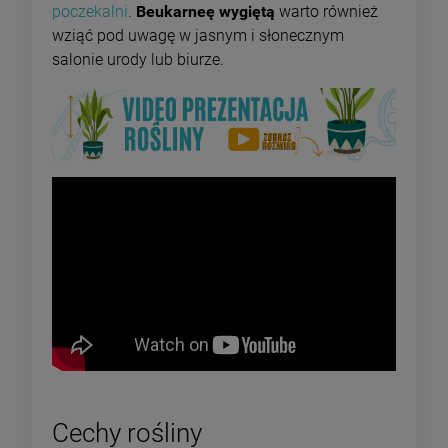
poczekalni
.
Beukarneę
wygiętą
warto również
wziąć pod uwagę w jasnym i słonecznym
salonie urody lub biurze.
Cechy rośliny