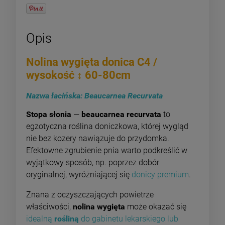
Opis
Nolina wygięta donica C4 /
wysokość ↕ 60-80cm
Nazwa łacińska: Beaucarnea Recurvata
Stopa słonia
—
beaucarnea recurvata
to
egzotyczna roślina doniczkowa, której wygląd
nie bez kozery nawiązuje do przydomka.
Efektowne zgrubienie pnia warto podkreślić w
wyjątkowy sposób, np. poprzez dobór
oryginalnej, wyróżniającej się
donicy premium
.
Znana z oczyszczających powietrze
właściwości,
nolina wygięta
może okazać się
idealną
rośliną
do gabinetu lekarskiego lub