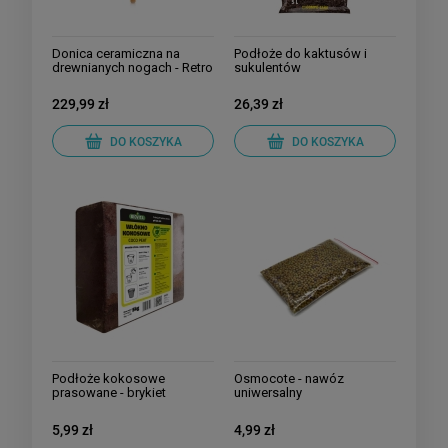
Donica ceramiczna na
Podłoże do kaktusów i
drewnianych nogach - Retro
sukulentów
229,99 zł
26,39 zł
DO KOSZYKA
DO KOSZYKA
Podłoże kokosowe
Osmocote - nawóz
prasowane - brykiet
uniwersalny
5,99 zł
4,99 zł