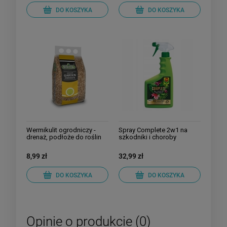
DO KOSZYKA
DO KOSZYKA
Wermikulit ogrodniczy -
Spray Complete 2w1 na
drenaż, podłoże do roślin
szkodniki i choroby
grzybowe
8,99 zł
32,99 zł
DO KOSZYKA
DO KOSZYKA
Opinie o produkcie (0)