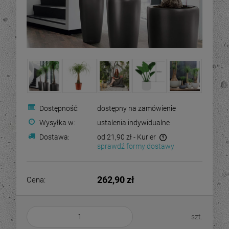
Dostępność:
dostępny na zamówienie
Wysyłka w:
ustalenia indywidualne
Dostawa:
od 21,90 zł
- Kurier
sprawdź formy dostawy
262,90 zł
Cena:
szt.