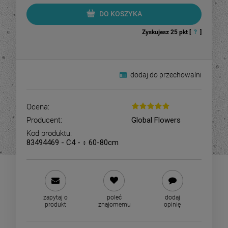
DO KOSZYKA
Zyskujesz
25
pkt [
?
]
dodaj do przechowalni
Ocena:
Producent:
Global Flowers
Kod produktu:
83494469 - C4 - ↕ 60-80cm
zapytaj o
poleć
dodaj
produkt
znajomemu
opinię