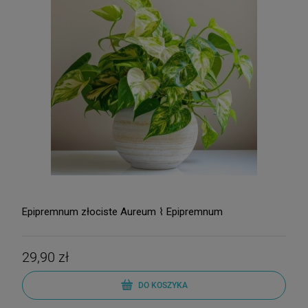
Epipremnum złociste Aureum ⌇ Epipremnum
29,90 zł
DO KOSZYKA