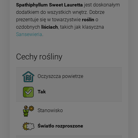
Spathiphyllum Sweet Lauretta
jest doskonałym
dodatkiem do wszystkich wnętrz. Dobrze
prezentuje się w towarzystwie
roślin
o
ozdobnych
liściach
, takich jak klasyczna
Sansewieria
.
Cechy rośliny
Oczyszcza powietrze
Tak
Stanowisko
Światło rozproszone