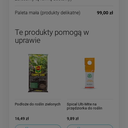
Paleta mała
(produkty delikatne)
99,00 zł
Te produkty pomogą w
uprawie
Podłoże do roślin zielonych
Spical Ulti-Mite na
przędziorka do roślin
domowych
16,49 zł
9,89 zł