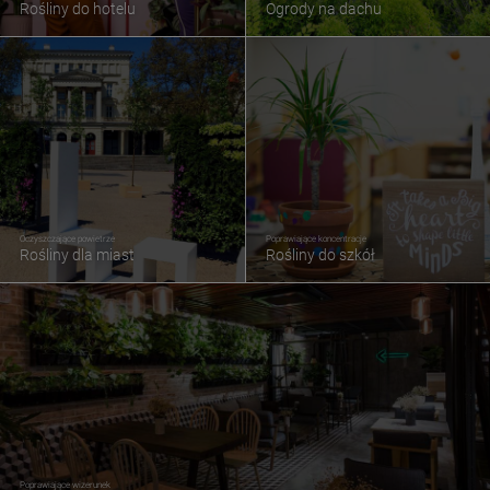
Rośliny do hotelu
Ogrody na dachu
Oczyszczające powietrze
Poprawiające koncentracje
Rośliny dla miast
Rośliny do szkół
Poprawiające wizerunek