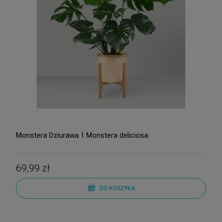
Monstera Dziurawa ⌇ Monstera deliciosa
69,99 zł
DO KOSZYKA