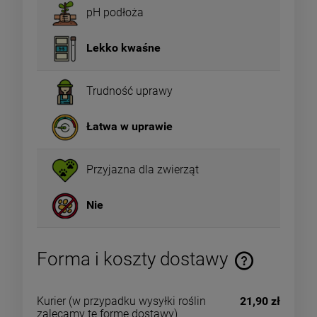
pH podłoża
Lekko kwaśne
Trudność uprawy
Łatwa w uprawie
Przyjazna dla zwierząt
Nie
Forma i koszty dostawy
Kurier
(w przypadku wysyłki roślin
21,90 zł
zalecamy tę formę dostawy)