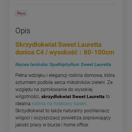
Opis
Skrzydłokwiat Sweet Lauretta
donica C4 / wysokość ↕ 80-100cm
Nazwa łacińska: Spathiphyllum Sweet Lauretta
Pełna wdzięku i elegancji roślina domowa, która
szturmem podbiła serca miłośników zieleni. Ze
względu na zamiłowanie do wysokiej
wilgotności,
skrzydłokwiat Sweet Lauretta
to
idealna
roślina na hotelowy basen
.
Skrzydłokwiat to także naturalny pochłaniacz
wilgoci i oczyszczacz powietrza poprawiający
jakość pracy w biurze i home office.