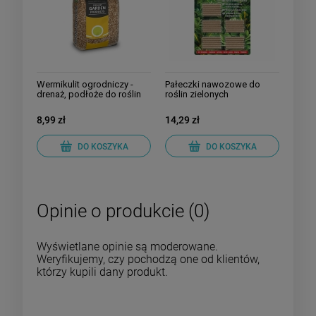
Wermikulit ogrodniczy -
Pałeczki nawozowe do
drenaż, podłoże do roślin
roślin zielonych
8,99 zł
14,29 zł
DO KOSZYKA
DO KOSZYKA
Opinie o produkcie (0)
Wyświetlane opinie są moderowane.
Weryfikujemy, czy pochodzą one od klientów,
którzy kupili dany produkt.