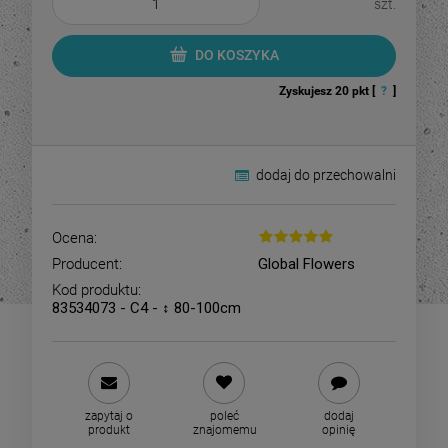
szt.
DO KOSZYKA
Zyskujesz
20
pkt [
?
]
dodaj do przechowalni
Ocena:
Producent:
Global Flowers
Kod produktu:
83534073 - C4 - ↕ 80-100cm
zapytaj o
poleć
dodaj
produkt
znajomemu
opinię