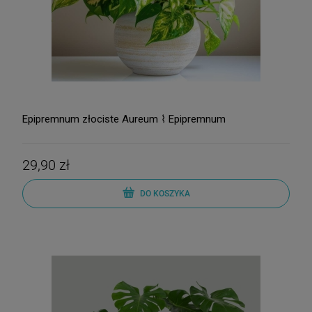
Epipremnum złociste Aureum ⌇ Epipremnum
29,90 zł
DO KOSZYKA