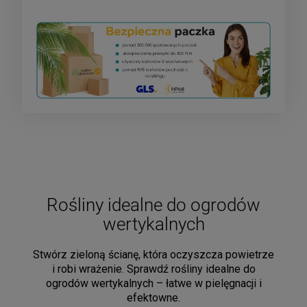
Rośliny idealne do ogrodów
wertykalnych
Stwórz zieloną ścianę, która oczyszcza powietrze
i robi wrażenie. Sprawdź rośliny idealne do
ogrodów wertykalnych – łatwe w pielęgnacji i
efektowne.