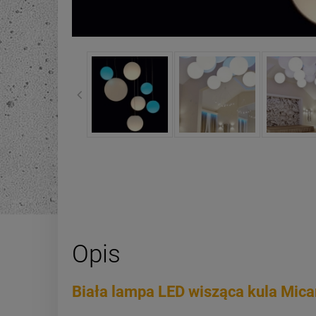
Opis
Biała lampa LED wisząca kula Mic