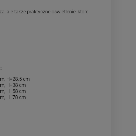
, ale także praktyczne oświetlenie, które
:
m, H=28.5 cm
m, H=38 cm
m, H=58 cm
m, H=78 cm