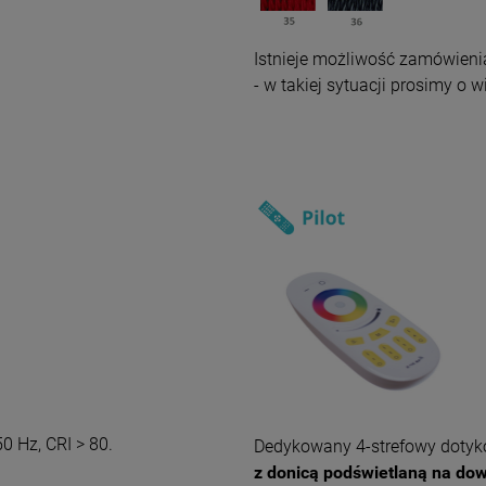
Istnieje możliwość zamówien
- w takiej sytuacji prosimy o
0 Hz, CRI > 80.
Dedykowany 4-strefowy dotyk
z donicą podświetlaną na dow