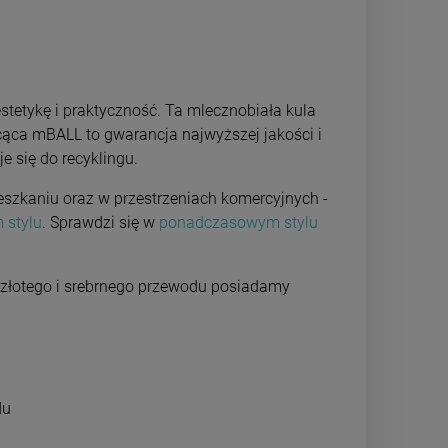
tetykę i praktyczność. Ta mlecznobiała kula
ca mBALL to gwarancja najwyższej jakości i
e się do recyklingu.
szkaniu oraz w przestrzeniach komercyjnych -
 stylu
. Sprawdzi się w
ponadczasowym stylu
a złotego i srebrnego przewodu posiadamy
du