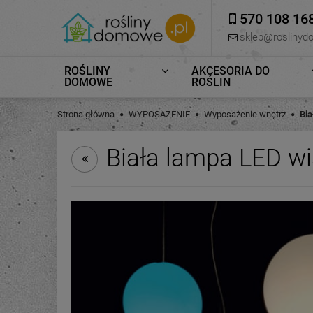
570 108 16
sklep@roslinyd
ROŚLINY
AKCESORIA DO
DOMOWE
ROŚLIN
Strona główna
WYPOSAŻENIE
Wyposażenie wnętrz
Bi
Biała lampa LED w