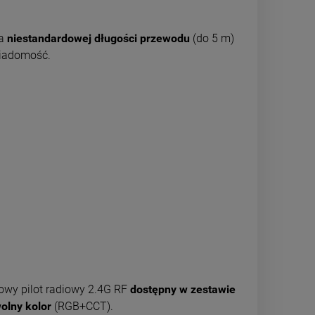
ia
niestandardowej długości przewodu
(do 5 m)
 wiadomość.
owy pilot radiowy 2.4G RF
dostępny w zestawie
olny kolor
(RGB+CCT).